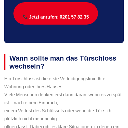
Jetzt anrufen: 0201 57 82 35
Wann sollte man das Türschloss
wechseln?
Ein Türschloss ist die erste Verteidigungslinie Ihrer
Wohnung oder Ihres Hauses.
Viele Menschen denken erst dann daran, wenn es zu spät
ist – nach einem Einbruch,
einem Verlust des Schlüssels oder wenn die Tür sich
plötzlich nicht mehr richtig
öffnen lässt. Dabei gibt es klare Situationen, in denen ein