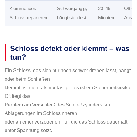
Klemmendes
Schwergängig,
20–45
Oft oh
Schloss reparieren
hängt sich fest
Minuten
Austa
Schloss defekt oder klemmt – was
tun?
Ein Schloss, das sich nur noch schwer drehen lässt, hängt
oder beim Schließen
klemmt, ist mehr als nur lästig – es ist ein Sicherheitsrisiko.
Oft liegt das
Problem am Verschleiß des Schließzylinders, an
Ablagerungen im Schlossinneren
oder an einer verzogenen Tür, die das Schloss dauerhaft
unter Spannung setzt.