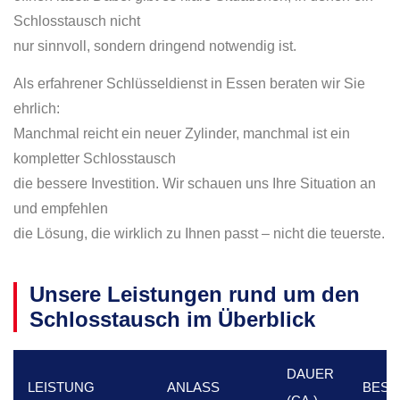
Schlosstausch nicht
nur sinnvoll, sondern dringend notwendig ist.
Als erfahrener Schlüsseldienst in Essen beraten wir Sie
ehrlich:
Manchmal reicht ein neuer Zylinder, manchmal ist ein
kompletter Schlosstausch
die bessere Investition. Wir schauen uns Ihre Situation an
und empfehlen
die Lösung, die wirklich zu Ihnen passt – nicht die teuerste.
Unsere Leistungen rund um den
Schlosstausch im Überblick
DAUER
LEISTUNG
ANLASS
BESO