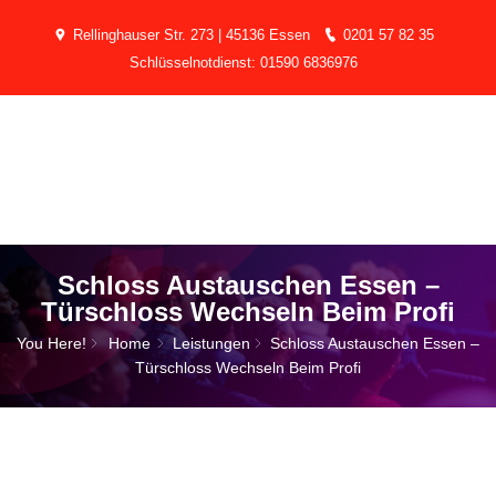
Rellinghauser Str. 273 | 45136 Essen
0201 57 82 35
Schlüsselnotdienst: 01590 6836976
Schloss Austauschen Essen –
Türschloss Wechseln Beim Profi
You Here!
Home
Leistungen
Schloss Austauschen Essen –
Türschloss Wechseln Beim Profi