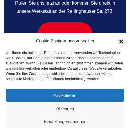
Rufen Sie uns jetzt an oder kommen Sie direkt in
unsere Werkstatt an der Rellinghauser Str. 273.
0201 57 82 35
Cookie-Zustimmung verwalten
Um Ihnen ein optimales Erlebnis zu bieten, verwenden wir Technologien
wie Cookies, um Geräteinformationen zu speichern und/oder darauf
WhatsApp Notdienst
zuzugreifen. Wenn Sie diesen Technologien zustimmen, können wir Daten
wie das Surfverhalten oder eindeutige IDs auf dieser Website verarbeiten.
Wenn Sie Ihre Zustimmung nicht erteilen oder zurückziehen, können
Rellinghauser Str. 273 · 45136 Essen ·
bestimmte Merkmale und Funktionen beeinträchtigt werden.
Schlüsselnotdienst: 01590 6836976
Akzeptieren
Ablehnen
Einstellungen ansehen