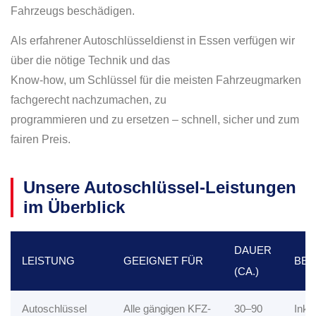
Fahrzeugs beschädigen.
Als erfahrener Autoschlüsseldienst in Essen verfügen wir
über die nötige Technik und das
Know-how, um Schlüssel für die meisten Fahrzeugmarken
fachgerecht nachzumachen, zu
programmieren und zu ersetzen – schnell, sicher und zum
fairen Preis.
Unsere Autoschlüssel-Leistungen
im Überblick
DAUER
LEISTUNG
GEEIGNET FÜR
BES
(CA.)
Autoschlüssel
Alle gängigen KFZ-
30–90
Inkl.