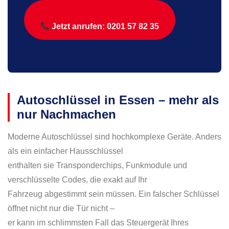
Jetzt anrufen: 0201 57 82 35
Autoschlüssel in Essen – mehr als
nur Nachmachen
Moderne Autoschlüssel sind hochkomplexe Geräte. Anders
als ein einfacher Hausschlüssel
enthalten sie Transponderchips, Funkmodule und
verschlüsselte Codes, die exakt auf Ihr
Fahrzeug abgestimmt sein müssen. Ein falscher Schlüssel
öffnet nicht nur die Tür nicht –
er kann im schlimmsten Fall das Steuergerät Ihres