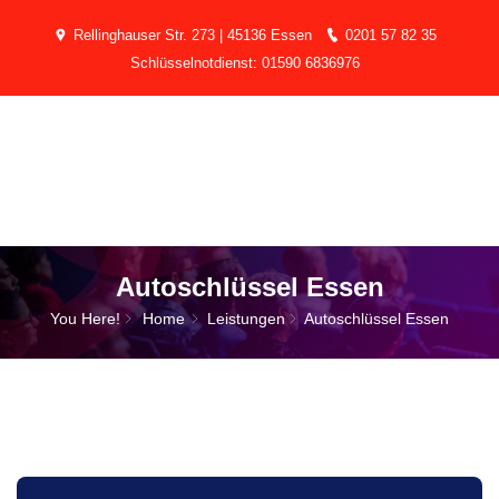
Rellinghauser Str. 273 | 45136 Essen
0201 57 82 35
Schlüsselnotdienst: 01590 6836976
Autoschlüssel Essen
You Here!
Home
Leistungen
Autoschlüssel Essen