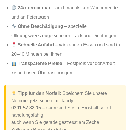
24/7 erreichbar
– auch nachts, am Wochenende
und an Feiertagen
Ohne Beschädigung
– spezielle
Öffnungswerkzeuge schonen Lack und Dichtungen
Schnelle Anfahrt
– wir kennen Essen und sind in
20–40 Minuten bei Ihnen
Transparente Preise
– Festpreis vor der Arbeit,
keine bösen Überraschungen
Tipp für den Notfall:
Speichern Sie unsere
Nummer jetzt schon im Handy:
0201 57 82 35
– dann sind Sie im Ernstfall sofort
handlungsfähig,
auch wenn Sie gerade gestresst am Zeche
Zollverein Parkplatz stehen.